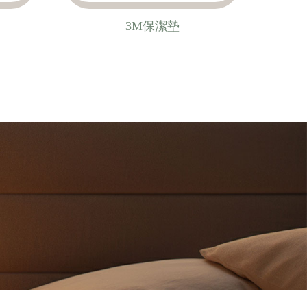
3M保潔墊