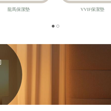
龍馬保潔墊
VVIF保潔墊
約