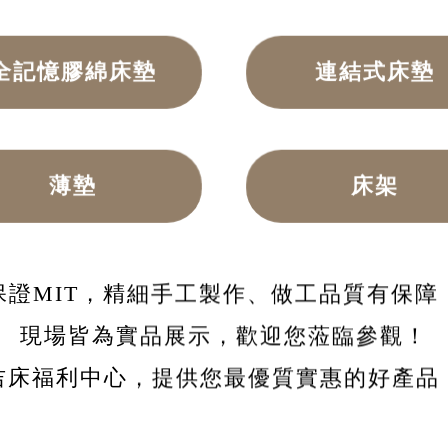
全記憶膠綿床墊
連結式床墊
薄墊
床架
保證MIT，精細手工製作、做工品質有保障
現場皆為實品展示，歡迎您蒞臨參觀！
吉床福利中心，提供您最優質實惠的好產品