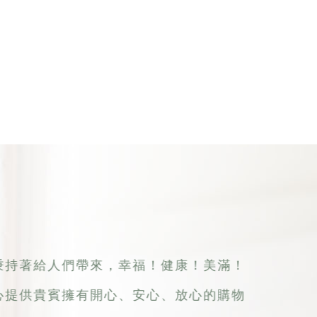
秉持著給人們帶來，幸福！健康！美滿！
心提供貴賓擁有開心、安心、放心的購物