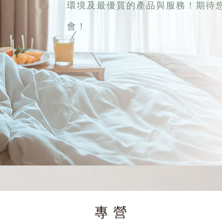
環境及最優質的產品與服務！期待
會！
專 營