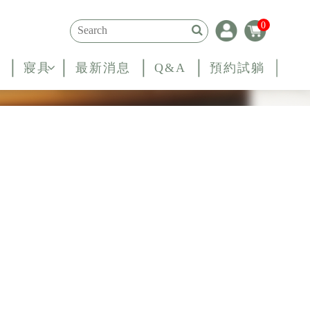
0
寢具
最新消息
Q&A
預約試躺