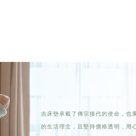
吉床墊承載了傳宗接代的使命，也
的生活理念，且堅持價格透明，用