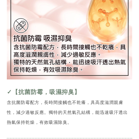
✓【抗菌防霉，吸濕抑臭】
含抗菌防霉配方，長時間接觸也不乾癢，具高度滋潤親膚
性，減少過敏反應。獨特的天然氣孔結構，能迅速吸汗透出
熱氣保持乾燥，有效吸濕除臭。