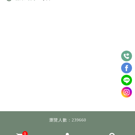
瀏覽人數：239660
0