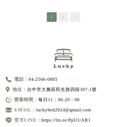
1
2
>
電話：
04-2566-6885
地址：
台中市大雅區民生路四段307-1號
營業時間：
每日11：00-20：00
EMAIL：
luckybed2024@gmail.com
官方LINE：
https://lin.ee/PpUUAR1