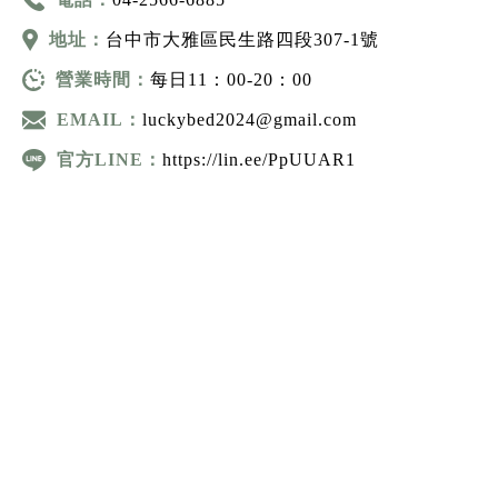
電話：
04-2566-6885
地址：
台中市大雅區民生路四段307-1號
營業時間：
每日11：00-20：00
EMAIL：
luckybed2024@gmail.com
官方LINE：
https://lin.ee/PpUUAR1