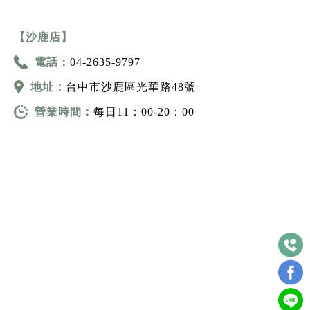
【沙鹿店】
電話：
04-2635-9797
地址：
台中市沙鹿區光華路48號
營業時間：
每日11：00-20：00