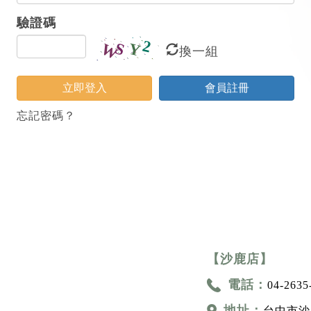
驗證碼
換一組
立即登入
會員註冊
忘記密碼？
【沙鹿店】
電話：
04-2635
地址：