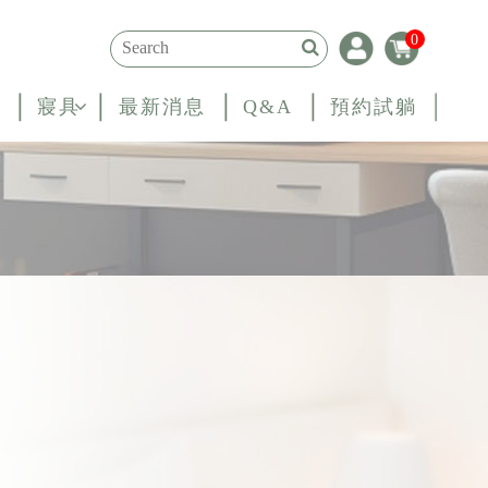
0
寢具
最新消息
Q&A
預約試躺