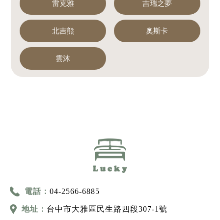
雷克雅
吉瑞之夢
北吉熊
奧斯卡
雲沐
電話：
04-2566-6885
地址：
台中市大雅區民生路四段307-1號