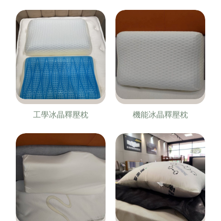
工學冰晶釋壓枕
機能冰晶釋壓枕