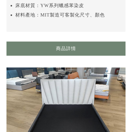
床底材質：YW系列蠟感苯染皮
材料產地：MIT製造可客製化尺寸、顏色
商品詳情