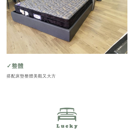
✓整體
搭配床墊整體美觀又大方