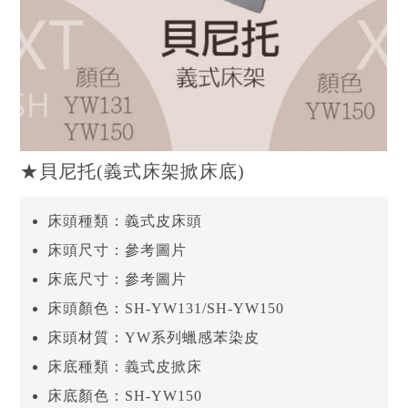
★貝尼托(義式床架掀床底)
床頭種類：義式皮床頭
床頭尺寸：參考圖片
床底尺寸：參考圖片
床頭顏色：SH-YW131/SH-YW150
床頭材質：YW系列蠟感苯染皮
床底種類：義式皮掀床
床底顏色：SH-YW150