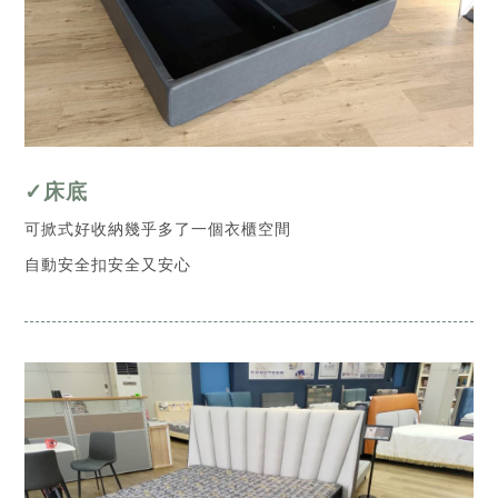
✓床底
可掀式好收納幾乎多了一個衣櫃空間
自動安全扣安全又安心